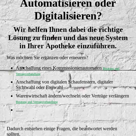
Automatisieren oder
Digitalisieren?
Wir helfen Ihnen dabei die richtige
Lösung zu finden und das neue System
in Ihrer Apotheke einzuführen.
Was möchten Sie ergänzen oder erneuern?
Anschaffung eines Kommissionierautomaten
Beratung und
Vertragsverhandlung
Anschaffung von digitalen Schaufenstern, digitaler
Sichtwahl oder Freiwahl
Warenwirtschaft ändern/wechseln oder Verträge verlängern
Beratung und Vertragsverhandlung
......
Dadurch entstehen einige Fragen, die beantwortet werden
sollten.