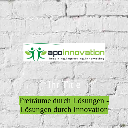
Ihr Tit
e
Freiräume durch Lösungen -
Lösungen durch Innovation